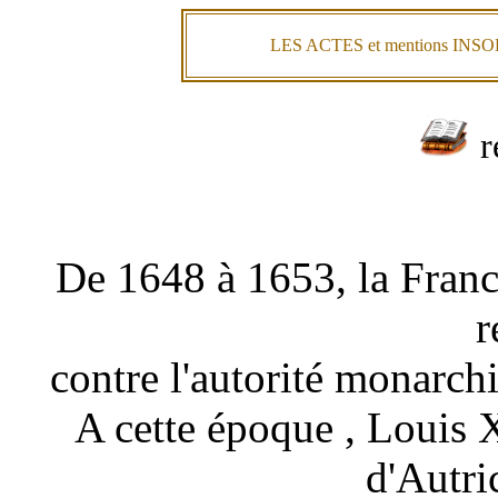
LES ACTES et mentions IN
r
De 1648 à 1653, la Franc
r
contre l'autorité monarch
A cette époque , Louis 
d'Autri