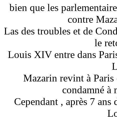
bien que les parlementair
contre Mazar
Las des troubles et de Cond
le ret
Louis XIV entre dans Paris
L
Mazarin revint à Paris
condamné à m
Cependant , après 7 ans d
L