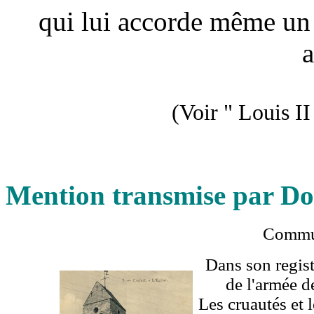
qui lui accorde même un
a
(Voir "
Louis I
Mention
transmise par D
Commun
Dans son regist
de l'armée d
Les cruautés et l