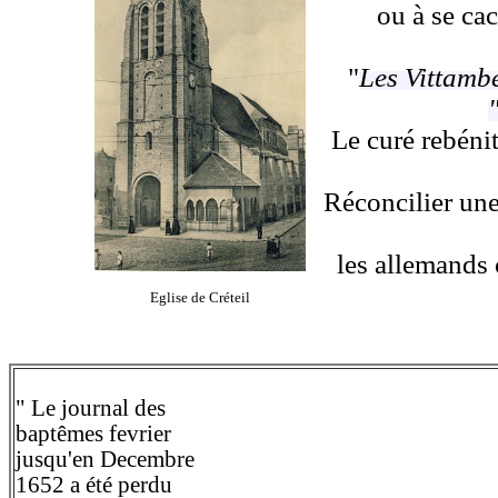
ou à se cac
"
Les Vittamb
Le curé rebénit
Réconcilier une 
les allemands 
Eglise de Créteil
" Le journal des
baptêmes fevrier
jusqu'en Decembre
1652 a été perdu