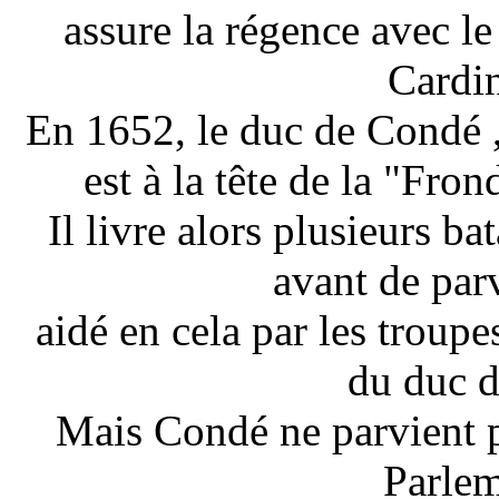
assure la régence avec le
Cardi
En 1652, le duc de Condé 
est à la tête de la "Fr
Il livre alors plusieurs ba
avant de parv
aidé en cela par les troupe
du duc d
Mais Condé ne parvient pa
Parlem