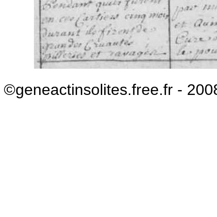
©geneactinsolites.free.fr - 200